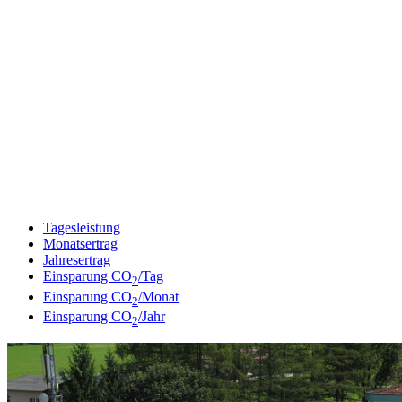
Tagesleistung
Monatsertrag
Jahresertrag
Einsparung CO
/Tag
2
Einsparung CO
/Monat
2
Einsparung CO
/Jahr
2