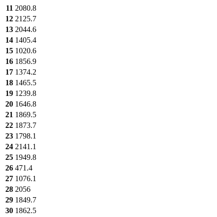
11
2080.8
12
2125.7
13
2044.6
14
1405.4
15
1020.6
16
1856.9
17
1374.2
18
1465.5
19
1239.8
20
1646.8
21
1869.5
22
1873.7
23
1798.1
24
2141.1
25
1949.8
26
471.4
27
1076.1
28
2056
29
1849.7
30
1862.5