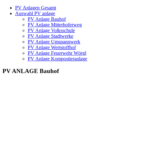
PV Anlagen Gesamt
Auswahl PV anlage
PV Anlage Bauhof
PV Anlage Mitterhoferweg
PV Anlage Volksschule
PV Anlage Stadtwerke
PV Anlage Umspannwerk
PV Anlage Wertstoffhof
PV Anlage Feuerwehr Wörgl
PV Anlage Kompostieranlage
PV ANLAGE Bauhof