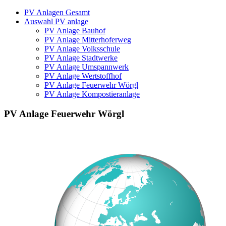
PV Anlagen Gesamt
Auswahl PV anlage
PV Anlage Bauhof
PV Anlage Mitterhoferweg
PV Anlage Volksschule
PV Anlage Stadtwerke
PV Anlage Umspannwerk
PV Anlage Wertstoffhof
PV Anlage Feuerwehr Wörgl
PV Anlage Kompostieranlage
PV Anlage Feuerwehr Wörgl