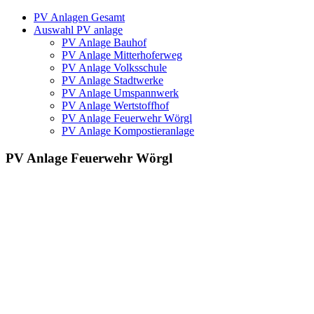
PV Anlagen Gesamt
Auswahl PV anlage
PV Anlage Bauhof
PV Anlage Mitterhoferweg
PV Anlage Volksschule
PV Anlage Stadtwerke
PV Anlage Umspannwerk
PV Anlage Wertstoffhof
PV Anlage Feuerwehr Wörgl
PV Anlage Kompostieranlage
PV Anlage Feuerwehr Wörgl