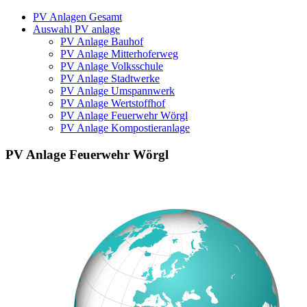
PV Anlagen Gesamt
Auswahl PV anlage
PV Anlage Bauhof
PV Anlage Mitterhoferweg
PV Anlage Volksschule
PV Anlage Stadtwerke
PV Anlage Umspannwerk
PV Anlage Wertstoffhof
PV Anlage Feuerwehr Wörgl
PV Anlage Kompostieranlage
PV Anlage Feuerwehr Wörgl