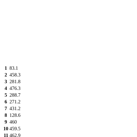
1
83.1
2
458.3
3
281.8
4
476.3
5
288.7
6
271.2
7
431.2
8
128.6
9
460
10
459.5
11
462.9