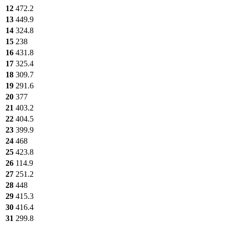
12
472.2
13
449.9
14
324.8
15
238
16
431.8
17
325.4
18
309.7
19
291.6
20
377
21
403.2
22
404.5
23
399.9
24
468
25
423.8
26
114.9
27
251.2
28
448
29
415.3
30
416.4
31
299.8