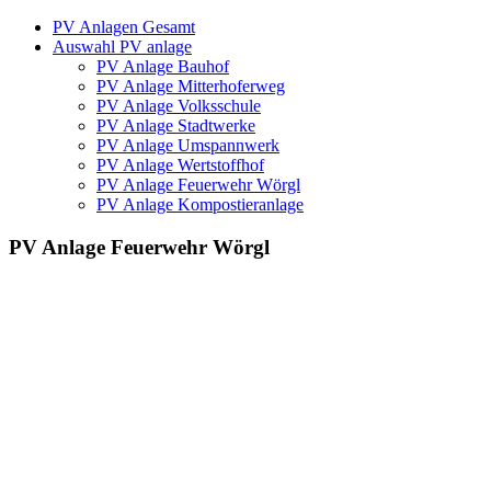
PV Anlagen Gesamt
Auswahl PV anlage
PV Anlage Bauhof
PV Anlage Mitterhoferweg
PV Anlage Volksschule
PV Anlage Stadtwerke
PV Anlage Umspannwerk
PV Anlage Wertstoffhof
PV Anlage Feuerwehr Wörgl
PV Anlage Kompostieranlage
PV Anlage Feuerwehr Wörgl